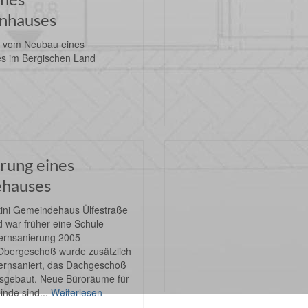
enhauses
e vom Neubau eines
es im Bergischen Land
rung eines
hauses
tini Gemeindehaus Ülfestraße
 war früher eine Schule
Kernsanierung 2005
bergeschoß wurde zusätzlich
rnsaniert, das Dachgeschoß
sgebaut. Neue Büroräume für
inde sind...
Weiterlesen