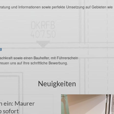
eratung und Informationen sowie perfekte Umsetzung auf Gebieten wie
ng
achkraft sowie einen Bauhelfer, mit Führerschein
freuen uns auf Ihre schriftliche Bewerbung.
Neuigkeiten
n ein: Maurer
 sofort