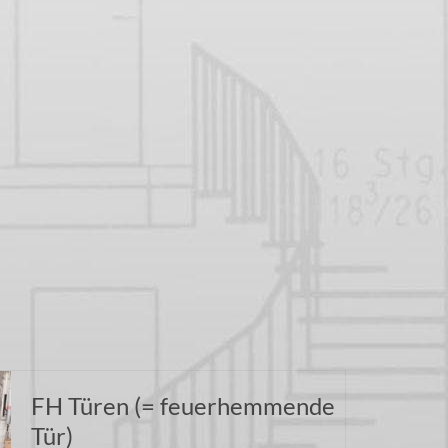
FH Türen (= feuerhemmende
Tür)