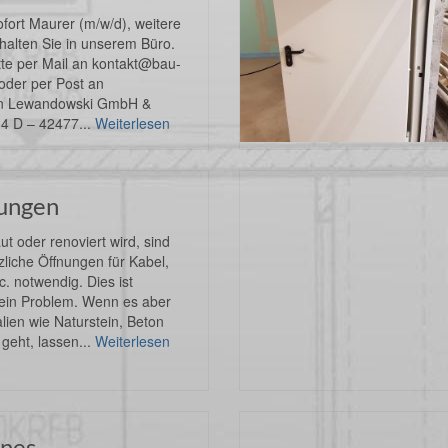
fort Maurer (m/w/d), weitere
halten Sie in unserem Büro.
te per Mail an kontakt@bau-
oder per Post an
n Lewandowski GmbH &
4 D – 42477...
Weiterlesen
ungen
ut oder renoviert wird, sind
liche Öffnungen für Kabel,
c. notwendig. Dies ist
ein Problem. Wenn es aber
lien wie Naturstein, Beton
geht, lassen...
Weiterlesen
ines