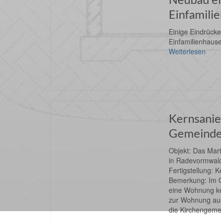
Einfamili
Einige Eindrück
Einfamilienhaus
Weiterlesen
Kernsanie
Gemeinde
Objekt: Das Mar
in Radevormwald
Fertigstellung: 
Bemerkung: Im O
eine Wohnung ke
zur Wohnung au
die Kirchengeme