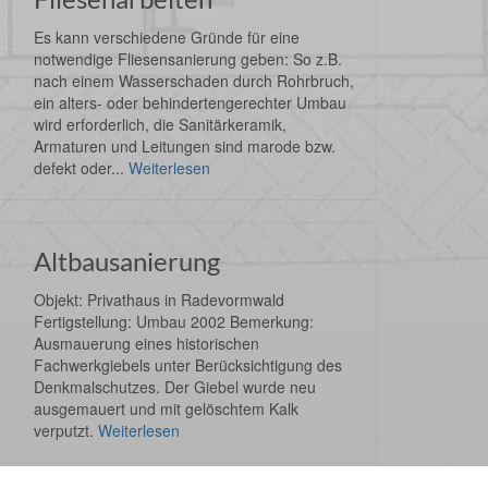
Es kann verschiedene Gründe für eine
notwendige Fliesensanierung geben: So z.B.
nach einem Wasserschaden durch Rohrbruch,
ein alters- oder behindertengerechter Umbau
wird erforderlich, die Sanitärkeramik,
Armaturen und Leitungen sind marode bzw.
defekt oder...
Weiterlesen
Altbausanierung
Objekt: Privathaus in Radevormwald
Fertigstellung: Umbau 2002 Bemerkung:
Ausmauerung eines historischen
Fachwerkgiebels unter Berücksichtigung des
Denkmalschutzes. Der Giebel wurde neu
ausgemauert und mit gelöschtem Kalk
verputzt.
Weiterlesen