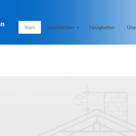
Start
Spezialitäten
Neuigkeiten
Übe