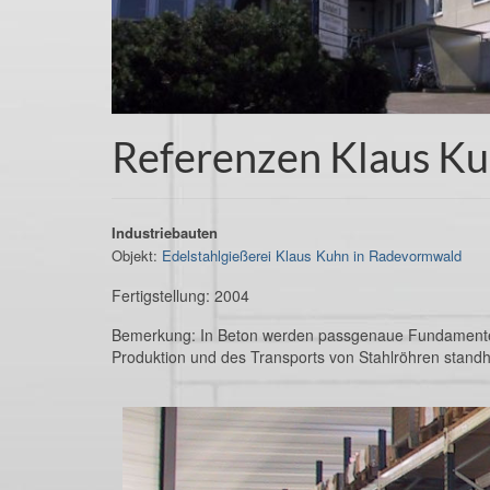
Referenzen Klaus Ku
Industriebauten
Objekt:
Edelstahlgießerei Klaus Kuhn in Radevormwald
Fertigstellung: 2004
Bemerkung: In Beton werden passgenaue Fundamente fü
Produktion und des Transports von Stahlröhren standha